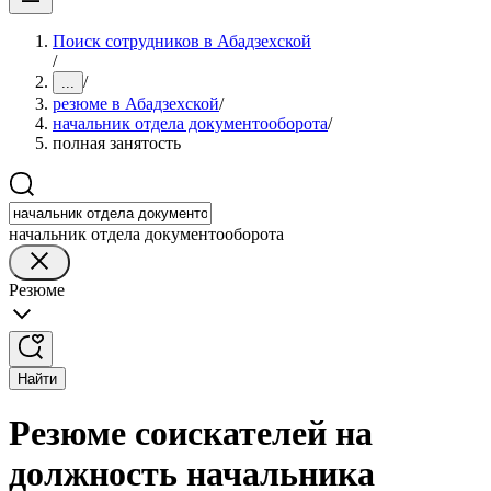
Поиск сотрудников в Абадзехской
/
/
...
резюме в Абадзехской
/
начальник отдела документооборота
/
полная занятость
начальник отдела документооборота
Резюме
Найти
Резюме соискателей на
должность начальника