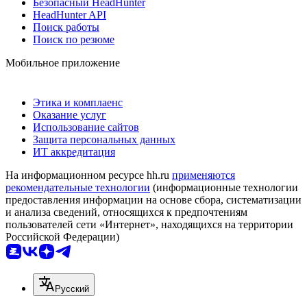
Безопасный HeadHunter
HeadHunter API
Поиск работы
Поиск по резюме
Мобильное приложение
Этика и комплаенс
Оказание услуг
Использование сайтов
Защита персональных данных
ИТ аккредитация
На информационном ресурсе hh.ru
применяются
рекомендательные технологии
(информационные технологии
предоставления информации на основе сбора, систематизации
и анализа сведений, относящихся к предпочтениям
пользователей сети «Интернет», находящихся на территории
Российской Федерации)
Русский