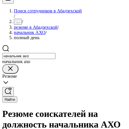
Поиск сотрудников в Абадзехской
/
/
...
резюме в Абадзехской
/
начальник АХО
/
полный день
начальник ахо
Резюме
Найти
Резюме соискателей на
должность начальника АХО