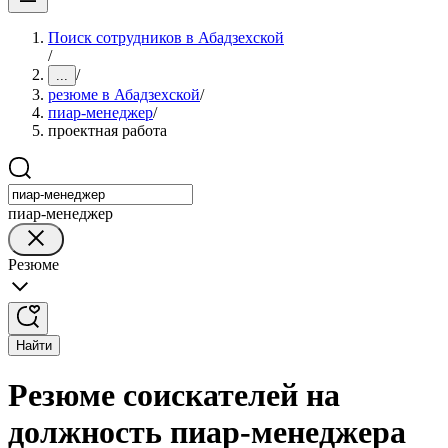
Поиск сотрудников в Абадзехской
/
/
...
резюме в Абадзехской
/
пиар-менеджер
/
проектная работа
пиар-менеджер
Резюме
Найти
Резюме соискателей на
должность пиар-менеджера