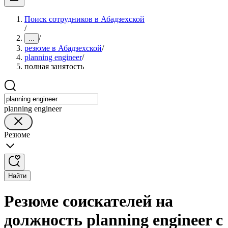
Поиск сотрудников в Абадзехской
/
/
...
резюме в Абадзехской
/
planning engineer
/
полная занятость
planning engineer
Резюме
Найти
Резюме соискателей на
должность planning engineer с