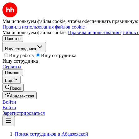
Мы используем файлы cookie, чтобы обеспечивать правильную р
Правила использования файлов cookie
Мы используем файлы cookie.
Правила использования файлов c
Понятно
Ищу сотрудника
Ищу работу
Ищу сотрудника
Ищу сотрудника
Сервисы
Помощь
Ещё
Поиск
Абадзехская
Войти
Войти
Зарегистрироваться
Поиск сотрудников в Абадзехской