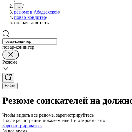
/
/
...
резюме в Абадзехской
/
повар-кондитер
/
полная занятость
повар-кондитер
Резюме
Найти
Резюме соискателей на должно
Чтобы видеть все резюме, зарегистрируйтесь
После регистрации покажем ещё 1 и откроем фото
Зарегистрироваться
За всё время