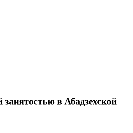
й занятостью в Абадзехской