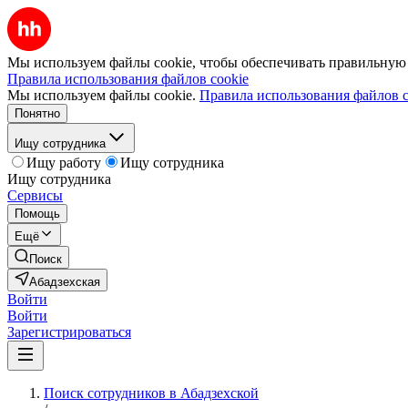
Мы используем файлы cookie, чтобы обеспечивать правильную р
Правила использования файлов cookie
Мы используем файлы cookie.
Правила использования файлов c
Понятно
Ищу сотрудника
Ищу работу
Ищу сотрудника
Ищу сотрудника
Сервисы
Помощь
Ещё
Поиск
Абадзехская
Войти
Войти
Зарегистрироваться
Поиск сотрудников в Абадзехской