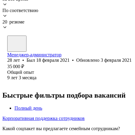
По соответствию
20 резюме
Менеджер-администратор
28
лет
•
Был
18 февраля 2021
•
Обновлено
3 февраля 2021
35 000
₽
Общий опыт
9
лет
3
месяца
Быстрые фильтры подбора вакансий
Полный день
Корпоративная поддержка сотрудников
Какой соцпакет вы предлагаете семейным сотрудникам?