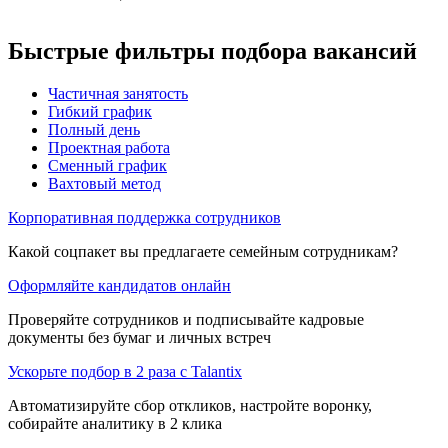
Быстрые фильтры подбора вакансий
Частичная занятость
Гибкий график
Полный день
Проектная работа
Сменный график
Вахтовый метод
Корпоративная поддержка сотрудников
Какой соцпакет вы предлагаете семейным сотрудникам?
Оформляйте кандидатов онлайн
Проверяйте сотрудников и подписывайте кадровые
документы без бумаг и личных встреч
Ускорьте подбор в 2 раза с Talantix
Автоматизируйте сбор откликов, настройте воронку,
собирайте аналитику в 2 клика