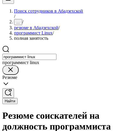
Поиск сотрудников в Абадзехской
/
/
...
резюме в Абадзехской
/
программист Linux
/
полная занятость
программист linux
Резюме
Найти
Резюме соискателей на
должность программиста