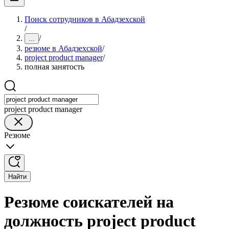
Поиск сотрудников в Абадзехской
/
/
...
резюме в Абадзехской
/
project product manager
/
полная занятость
project product manager
Резюме
Найти
Резюме соискателей на
должность project product