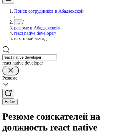
Поиск сотрудников в Абадзехской
/
/
...
резюме в Абадзехской
/
react native developer
/
вахтовый метод
react native developer
Резюме
Найти
Резюме соискателей на
должность react native