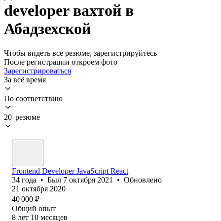
developer вахтой в
Абадзехской
Чтобы видеть все резюме, зарегистрируйтесь
После регистрации откроем фото
Зарегистрироваться
За всё время
По соответствию
20 резюме
Frontend Developer JavaScript React
34
года
•
Был
7 октября 2021
•
Обновлено
21 октября 2020
40 000
₽
Общий опыт
8
лет
10
месяцев