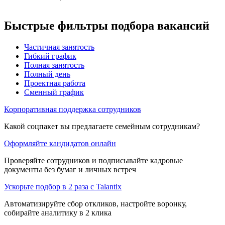
Быстрые фильтры подбора вакансий
Частичная занятость
Гибкий график
Полная занятость
Полный день
Проектная работа
Сменный график
Корпоративная поддержка сотрудников
Какой соцпакет вы предлагаете семейным сотрудникам?
Оформляйте кандидатов онлайн
Проверяйте сотрудников и подписывайте кадровые
документы без бумаг и личных встреч
Ускорьте подбор в 2 раза с Talantix
Автоматизируйте сбор откликов, настройте воронку,
собирайте аналитику в 2 клика