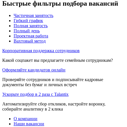
Быстрые фильтры подбора вакансий
Частичная занятость
Гибкий график
Полная занятость
Полный день
Проектная работа
Вахтовый метод
Корпоративная поддержка сотрудников
Какой соцпакет вы предлагаете семейным сотрудникам?
Оформляйте кандидатов онлайн
Проверяйте сотрудников и подписывайте кадровые
документы без бумаг и личных встреч
Ускорьте подбор в 2 раза с Talantix
Автоматизируйте сбор откликов, настройте воронку,
собирайте аналитику в 2 клика
О компании
Наши вакансии