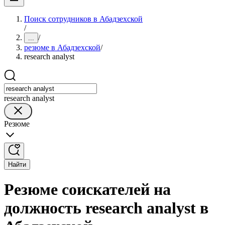
Поиск сотрудников в Абадзехской
/
/
...
резюме в Абадзехской
/
research analyst
research analyst
Резюме
Найти
Резюме соискателей на
должность research analyst в