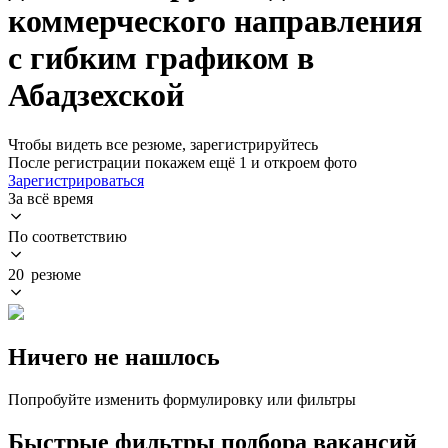
коммерческого направления
с гибким графиком в
Абадзехской
Чтобы видеть все резюме, зарегистрируйтесь
После регистрации покажем ещё 1 и откроем фото
Зарегистрироваться
За всё время
По соответствию
20 резюме
Ничего не нашлось
Попробуйте изменить формулировку или фильтры
Быстрые фильтры подбора вакансий