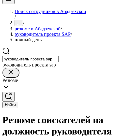
Поиск сотрудников в Абадзехской
/
/
...
резюме в Абадзехской
/
руководитель проекта SAP
/
полный день
руководитель проекта sap
Резюме
Найти
Резюме соискателей на
должность руководителя