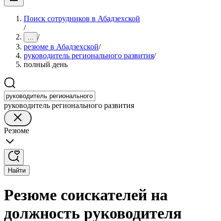
Поиск сотрудников в Абадзехской
/
/
...
резюме в Абадзехской
/
руководитель регионального развития
/
полный день
руководитель регионального развития
Резюме
Найти
Резюме соискателей на
должность руководителя