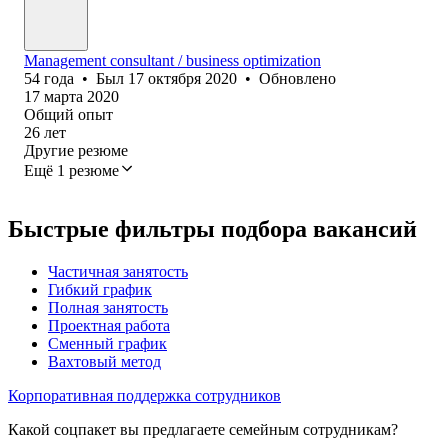
Management consultant / business optimization
54
года
•
Был
17 октября 2020
•
Обновлено
17 марта 2020
Общий опыт
26
лет
Другие резюме
Ещё 1 резюме
Быстрые фильтры подбора вакансий
Частичная занятость
Гибкий график
Полная занятость
Проектная работа
Сменный график
Вахтовый метод
Корпоративная поддержка сотрудников
Какой соцпакет вы предлагаете семейным сотрудникам?