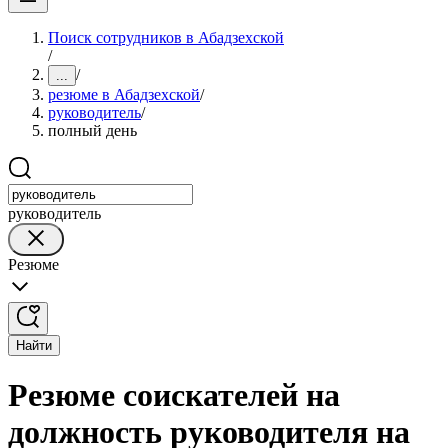
Поиск сотрудников в Абадзехской
/
/
...
резюме в Абадзехской
/
руководитель
/
полный день
руководитель
Резюме
Найти
Резюме соискателей на
должность руководителя на