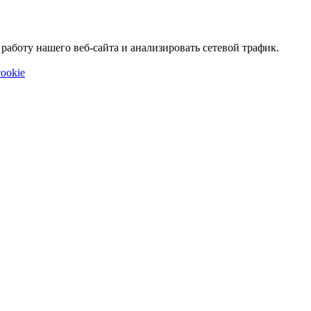
аботу нашего веб-сайта и анализировать сетевой трафик.
ookie