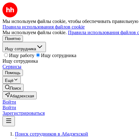
Мы используем файлы cookie, чтобы обеспечивать правильную р
Правила использования файлов cookie
Мы используем файлы cookie.
Правила использования файлов c
Понятно
Ищу сотрудника
Ищу работу
Ищу сотрудника
Ищу сотрудника
Сервисы
Помощь
Ещё
Поиск
Абадзехская
Войти
Войти
Зарегистрироваться
Поиск сотрудников в Абадзехской