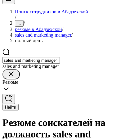
Поиск сотрудников в Абадзехской
/
/
...
резюме в Абадзехской
/
sales and marketing manager
/
полный день
sales and marketing manager
Резюме
Найти
Резюме соискателей на
должность sales and