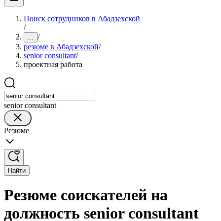
Поиск сотрудников в Абадзехской
/
/
...
резюме в Абадзехской
/
senior consultant
/
проектная работа
senior consultant
Резюме
Найти
Резюме соискателей на
должность senior consultant