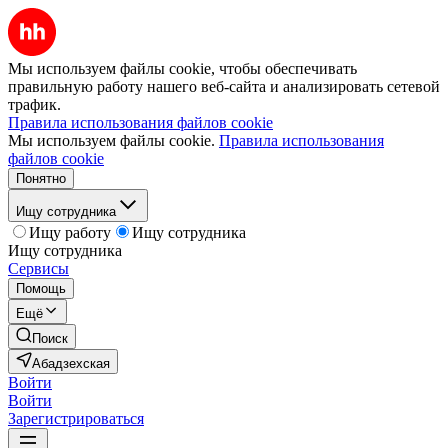
Мы используем файлы cookie, чтобы обеспечивать
правильную работу нашего веб-сайта и анализировать сетевой
трафик.
Правила использования файлов cookie
Мы используем файлы cookie.
Правила использования
файлов cookie
Понятно
Ищу сотрудника
Ищу работу
Ищу сотрудника
Ищу сотрудника
Сервисы
Помощь
Ещё
Поиск
Абадзехская
Войти
Войти
Зарегистрироваться