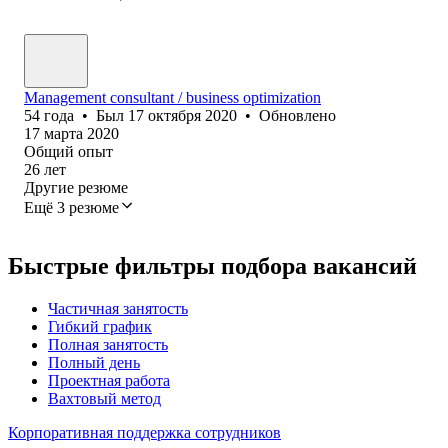
Management consultant / business optimization
54
года
•
Был
17 октября 2020
•
Обновлено
17 марта 2020
Общий опыт
26
лет
Другие резюме
Ещё 3 резюме
Быстрые фильтры подбора вакансий
Частичная занятость
Гибкий график
Полная занятость
Полный день
Проектная работа
Вахтовый метод
Корпоративная поддержка сотрудников