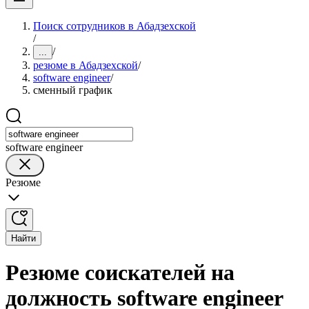
Поиск сотрудников в Абадзехской
/
/
...
резюме в Абадзехской
/
software engineer
/
сменный график
software engineer
Резюме
Найти
Резюме соискателей на
должность software engineer