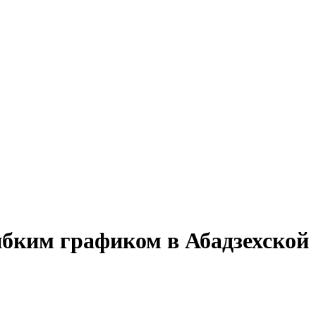
гибким графиком в Абадзехской