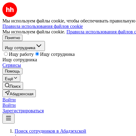
Мы используем файлы cookie, чтобы обеспечивать правильную р
Правила использования файлов cookie
Мы используем файлы cookie.
Правила использования файлов c
Понятно
Ищу сотрудника
Ищу работу
Ищу сотрудника
Ищу сотрудника
Сервисы
Помощь
Ещё
Поиск
Абадзехская
Войти
Войти
Зарегистрироваться
Поиск сотрудников в Абадзехской