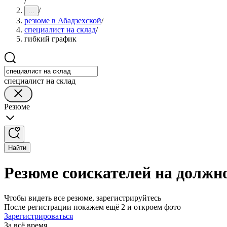
/
/
...
резюме в Абадзехской
/
специалист на склад
/
гибкий график
специалист на склад
Резюме
Найти
Резюме соискателей на должно
Чтобы видеть все резюме, зарегистрируйтесь
После регистрации покажем ещё 2 и откроем фото
Зарегистрироваться
За всё время