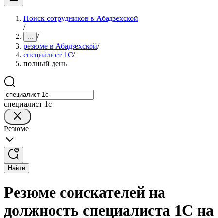
Поиск сотрудников в Абадзехской
/
/
...
резюме в Абадзехской
/
специалист 1С
/
полный день
специалист 1с
Резюме
Найти
Резюме соискателей на
должность специалиста 1С на