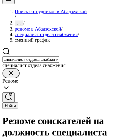
Поиск сотрудников в Абадзехской
/
/
...
резюме в Абадзехской
/
специалист отдела снабжения
/
сменный график
специалист отдела снабжения
Резюме
Найти
Резюме соискателей на
должность специалиста