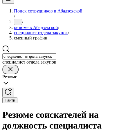
Поиск сотрудников в Абадзехской
/
/
...
резюме в Абадзехской
/
специалист отдела закупок
/
сменный график
специалист отдела закупок
Резюме
Найти
Резюме соискателей на
должность специалиста