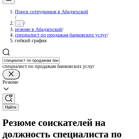
Поиск сотрудников в Абадзехской
/
/
...
резюме в Абадзехской
/
специалист по продажам банковских услуг
/
гибкий график
специалист по продажам банковских услуг
Резюме
Найти
Резюме соискателей на
должность специалиста по