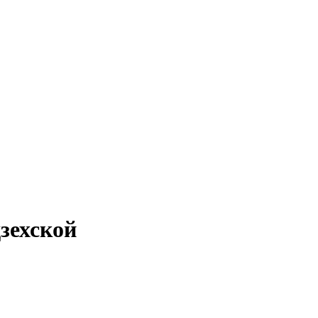
зехской