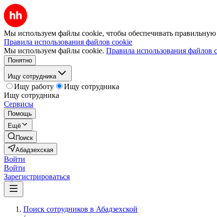
Мы используем файлы cookie, чтобы обеспечивать правильную р
Правила использования файлов cookie
Мы используем файлы cookie.
Правила использования файлов c
Понятно
Ищу сотрудника
Ищу работу
Ищу сотрудника
Ищу сотрудника
Сервисы
Помощь
Ещё
Поиск
Абадзехская
Войти
Войти
Зарегистрироваться
Поиск сотрудников в Абадзехской