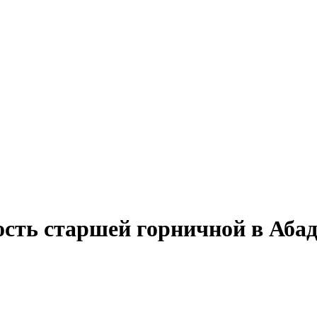
ость старшей горничной в Абад