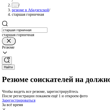
/
/
...
резюме в Абадзехской
/
старшая горничная
старшая горничная
Резюме
Найти
Резюме соискателей на должн
Чтобы видеть все резюме, зарегистрируйтесь
После регистрации покажем ещё 1 и откроем фото
Зарегистрироваться
За всё время