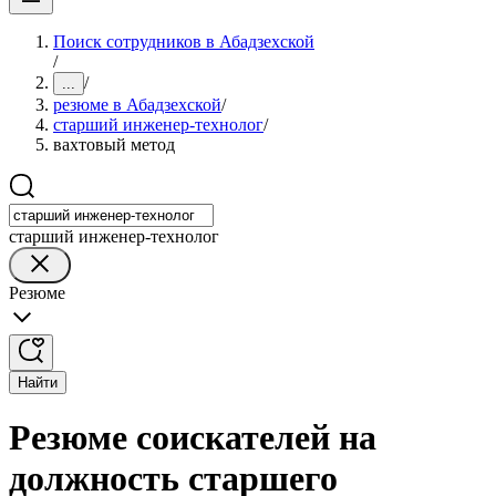
Поиск сотрудников в Абадзехской
/
/
...
резюме в Абадзехской
/
старший инженер-технолог
/
вахтовый метод
старший инженер-технолог
Резюме
Найти
Резюме соискателей на
должность старшего