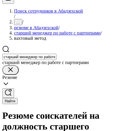
Поиск сотрудников в Абадзехской
/
/
...
резюме в Абадзехской
/
старший менеджер по работе с партнерами
/
вахтовый метод
старший менеджер по работе с партнерами
Резюме
Найти
Резюме соискателей на
должность старшего