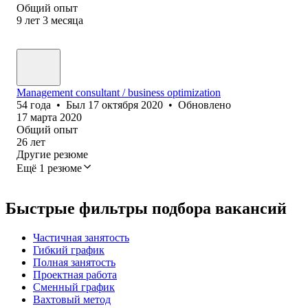
Общий опыт
9
лет
3
месяца
Management consultant / business optimization
54
года
•
Был
17 октября 2020
•
Обновлено
17 марта 2020
Общий опыт
26
лет
Другие резюме
Ещё 1 резюме
Быстрые фильтры подбора вакансий
Частичная занятость
Гибкий график
Полная занятость
Проектная работа
Сменный график
Вахтовый метод