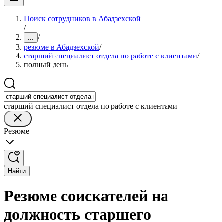
Поиск сотрудников в Абадзехской
/
/
...
резюме в Абадзехской
/
старший специалист отдела по работе с клиентами
/
полный день
старший специалист отдела по работе с клиентами
Резюме
Найти
Резюме соискателей на
должность старшего