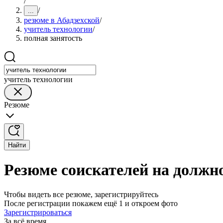
/
/
...
резюме в Абадзехской
/
учитель технологии
/
полная занятость
учитель технологии
Резюме
Найти
Резюме соискателей на должно
Чтобы видеть все резюме, зарегистрируйтесь
После регистрации покажем ещё 1 и откроем фото
Зарегистрироваться
За всё время