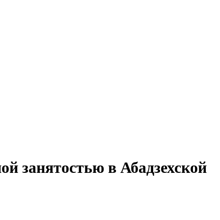
ной занятостью в Абадзехской