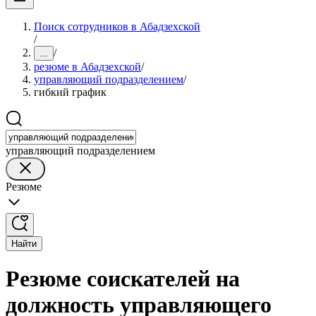
Поиск сотрудников в Абадзехской
/
/
...
резюме в Абадзехской
/
управляющий подразделением
/
гибкий график
управляющий подразделением
Резюме
Найти
Резюме соискателей на
должность управляющего