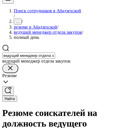
Поиск сотрудников в Абадзехской
/
/
...
резюме в Абадзехской
/
ведущий менеджер отдела закупок
/
полный день
ведущий менеджер отдела закупок
Резюме
Найти
Резюме соискателей на
должность ведущего