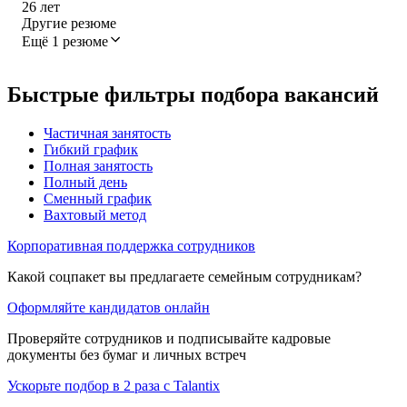
26
лет
Другие резюме
Ещё 1 резюме
Быстрые фильтры подбора вакансий
Частичная занятость
Гибкий график
Полная занятость
Полный день
Сменный график
Вахтовый метод
Корпоративная поддержка сотрудников
Какой соцпакет вы предлагаете семейным сотрудникам?
Оформляйте кандидатов онлайн
Проверяйте сотрудников и подписывайте кадровые
документы без бумаг и личных встреч
Ускорьте подбор в 2 раза с Talantix