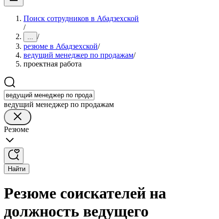
Поиск сотрудников в Абадзехской
/
/
...
резюме в Абадзехской
/
ведущий менеджер по продажам
/
проектная работа
ведущий менеджер по продажам
Резюме
Найти
Резюме соискателей на
должность ведущего