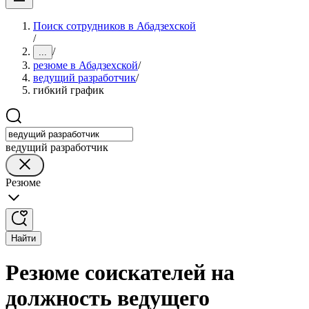
Поиск сотрудников в Абадзехской
/
/
...
резюме в Абадзехской
/
ведущий разработчик
/
гибкий график
ведущий разработчик
Резюме
Найти
Резюме соискателей на
должность ведущего