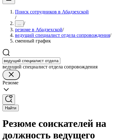
Поиск сотрудников в Абадзехской
/
/
...
резюме в Абадзехской
/
ведущий специалист отдела сопровождения
/
сменный график
ведущий специалист отдела сопровождения
Резюме
Найти
Резюме соискателей на
должность ведущего