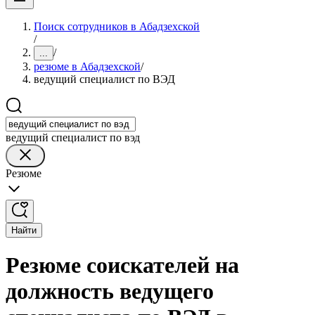
Поиск сотрудников в Абадзехской
/
/
...
резюме в Абадзехской
/
ведущий специалист по ВЭД
ведущий специалист по вэд
Резюме
Найти
Резюме соискателей на
должность ведущего