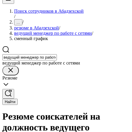
Поиск сотрудников в Абадзехской
/
/
...
резюме в Абадзехской
/
ведущий менеджер по работе с сетями
/
сменный график
ведущий менеджер по работе с сетями
Резюме
Найти
Резюме соискателей на
должность ведущего