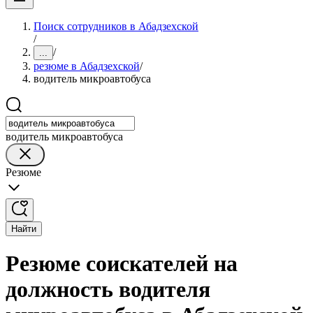
Поиск сотрудников в Абадзехской
/
/
...
резюме в Абадзехской
/
водитель микроавтобуса
водитель микроавтобуса
Резюме
Найти
Резюме соискателей на
должность водителя