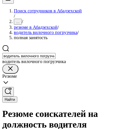
Поиск сотрудников в Абадзехской
/
/
...
резюме в Абадзехской
/
водитель вилочного погрузчика
/
полная занятость
водитель вилочного погрузчика
Резюме
Найти
Резюме соискателей на
должность водителя