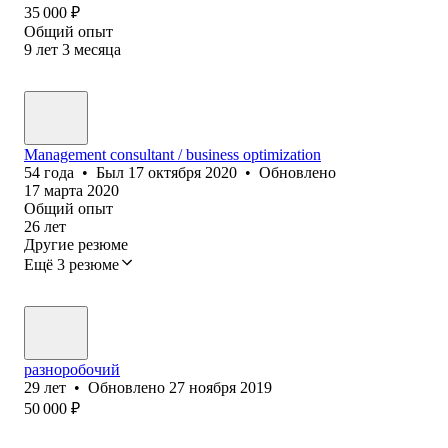
35 000
₽
Общий опыт
9
лет
3
месяца
Management consultant / business optimization
54
года
•
Был
17 октября 2020
•
Обновлено
17 марта 2020
Общий опыт
26
лет
Другие резюме
Ещё 3 резюме
разноробочий
29
лет
•
Обновлено
27 ноября 2019
50 000
₽