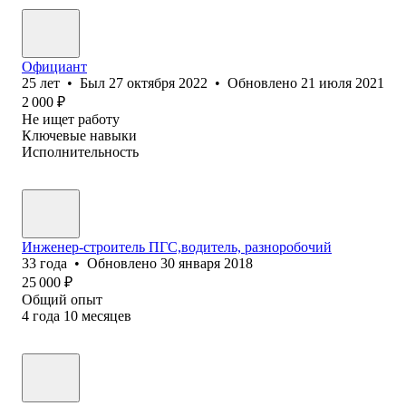
Официант
25
лет
•
Был
27 октября 2022
•
Обновлено
21 июля 2021
2 000
₽
Не ищет работу
Ключевые навыки
Исполнительность
Инженер-строитель ПГС,водитель, разноробочий
33
года
•
Обновлено
30 января 2018
25 000
₽
Общий опыт
4
года
10
месяцев