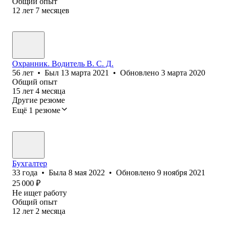
Общий опыт
12
лет
7
месяцев
Охранник. Водитель В. С. Д.
56
лет
•
Был
13 марта 2021
•
Обновлено
3 марта 2020
Общий опыт
15
лет
4
месяца
Другие резюме
Ещё 1 резюме
Бухгалтер
33
года
•
Была
8 мая 2022
•
Обновлено
9 ноября 2021
25 000
₽
Не ищет работу
Общий опыт
12
лет
2
месяца