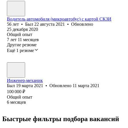
Водитель автомобиля (микроавтобус) с картой СКЗИ
56
лет
•
Был
22 августа 2021
•
Обновлено
25 декабря 2020
Общий опыт
7
лет
11
месяцев
Другие резюме
Ещё 1 резюме
Инженер-механик
Был
19 марта 2021
•
Обновлено
11 марта 2021
100 000
₽
Общий опыт
6
месяцев
Быстрые фильтры подбора вакансий