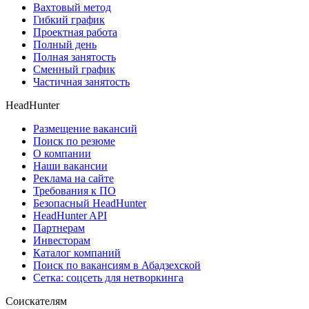
Вахтовый метод
Гибкий график
Проектная работа
Полный день
Полная занятость
Сменный график
Частичная занятость
HeadHunter
Размещение вакансий
Поиск по резюме
О компании
Наши вакансии
Реклама на сайте
Требования к ПО
Безопасный HeadHunter
HeadHunter API
Партнерам
Инвесторам
Каталог компаний
Поиск по вакансиям в Абадзехской
Сетка: соцсеть для нетворкинга
Соискателям