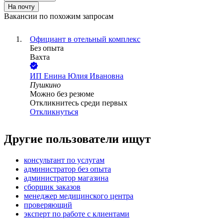
На почту
Вакансии по похожим запросам
Официант в отельный комплекс
Без опыта
Вахта
ИП
Енина Юлия Ивановна
Пушкино
Можно без резюме
Откликнитесь среди первых
Откликнуться
Другие пользователи ищут
консультант по услугам
администратор без опыта
администратор магазина
сборщик заказов
менеджер медицинского центра
проверяющий
эксперт по работе с клиентами