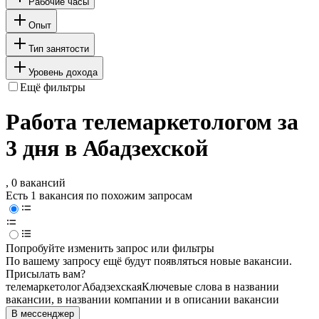
Рабочие часы
Опыт
Тип занятости
Уровень дохода
Ещё фильтры
Работа телемаркетологом за
3 дня в Абадзехской
, 0 вакансий
Есть 1 вакансия по похожим запросам
Попробуйте изменить запрос или фильтры
По вашему запросу ещё будут появляться новые вакансии.
Присылать вам?
телемаркетолог
Абадзехская
Ключевые слова в названии
вакансии, в названии компании и в описании вакансии
В мессенджер