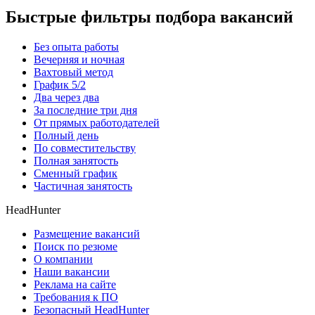
Быстрые фильтры подбора вакансий
Без опыта работы
Вечерняя и ночная
Вахтовый метод
График 5/2
Два через два
За последние три дня
От прямых работодателей
Полный день
По совместительству
Полная занятость
Сменный график
Частичная занятость
HeadHunter
Размещение вакансий
Поиск по резюме
О компании
Наши вакансии
Реклама на сайте
Требования к ПО
Безопасный HeadHunter