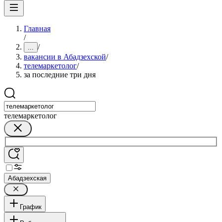
Главная
/
/
...
вакансии в Абадзехской
/
телемаркетолог
/
за последние три дня
телемаркетолог
Абадзехская
График