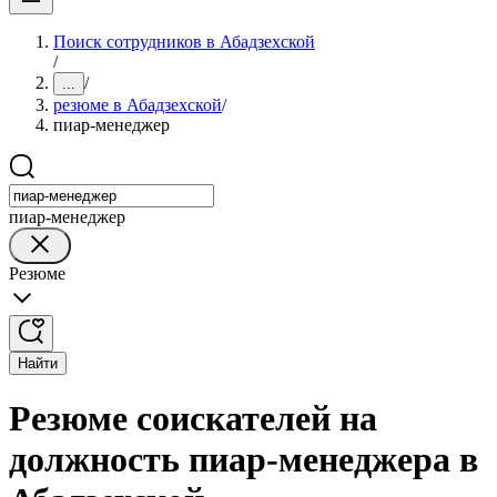
Поиск сотрудников в Абадзехской
/
/
...
резюме в Абадзехской
/
пиар-менеджер
пиар-менеджер
Резюме
Найти
Резюме соискателей на
должность пиар-менеджера в