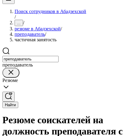
Поиск сотрудников в Абадзехской
/
/
...
резюме в Абадзехской
/
преподаватель
/
частичная занятость
преподаватель
Резюме
Найти
Резюме соискателей на
должность преподавателя с