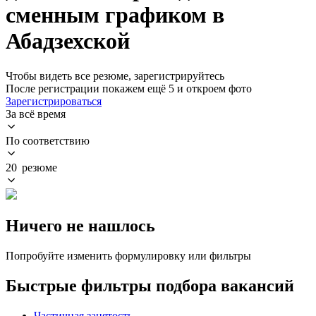
сменным графиком в
Абадзехской
Чтобы видеть все резюме, зарегистрируйтесь
После регистрации покажем ещё 5 и откроем фото
Зарегистрироваться
За всё время
По соответствию
20 резюме
Ничего не нашлось
Попробуйте изменить формулировку или фильтры
Быстрые фильтры подбора вакансий
Частичная занятость