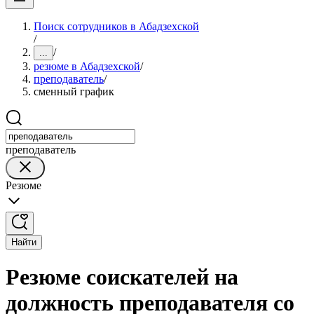
Поиск сотрудников в Абадзехской
/
/
...
резюме в Абадзехской
/
преподаватель
/
сменный график
преподаватель
Резюме
Найти
Резюме соискателей на
должность преподавателя со