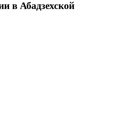
ии в Абадзехской