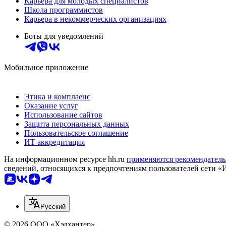
Карьера для молодых специалистов
Школа программистов
Карьера в некоммерческих организациях
Боты для уведомлений
Мобильное приложение
Этика и комплаенс
Оказание услуг
Использование сайтов
Защита персональных данных
Пользовательское соглашение
ИТ аккредитация
На информационном ресурсе hh.ru
применяются рекомендатель
сведений, относящихся к предпочтениям пользователей сети «
Русский
© 2026 ООО «Хэдхантер»