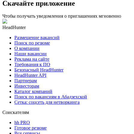
Скачайте приложение
Чтобы получать уведомления о приглашениях мгновенно
HeadHunter
Размещение вакансий
Поиск по резюме
О компании
Наши вакансии
Реклама на сайте
Требования к ПО
Безопасный HeadHunter
HeadHunter API
Партнерам
Инвесторам
Каталог компаний
Поиск по вакансиям в Абадзехской
Сетка: соцсеть для нетворкинга
Соискателям
hh PRO
Готовое резюме
Все сервисы