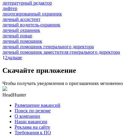
литературный редактор
лифтер
лицензированный охранник
личный ассистент
личный водитель-охранник
личный охранник
личный повар
личный помощник
личный помощник генерального директора
личный помощник заместителя генерального директора
1
2
дальше
Скачайте приложение
Чтобы получать уведомления о приглашениях мгновенно
HeadHunter
Размещение вакансий
Поиск по резюме
О компании
Наши вакансии
Реклама на сайте
Требования к ПО