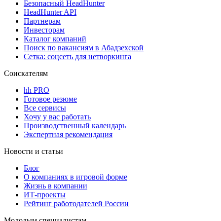
Безопасный HeadHunter
HeadHunter API
Партнерам
Инвесторам
Каталог компаний
Поиск по вакансиям в Абадзехской
Сетка: соцсеть для нетворкинга
Соискателям
hh PRO
Готовое резюме
Все сервисы
Хочу у вас работать
Производственный календарь
Экспертная рекомендация
Новости и статьи
Блог
О компаниях в игровой форме
Жизнь в компании
ИТ-проекты
Рейтинг работодателей России
Молодым специалистам