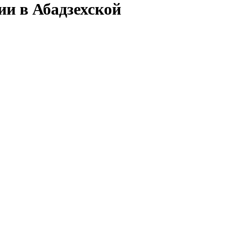
ии в Абадзехской