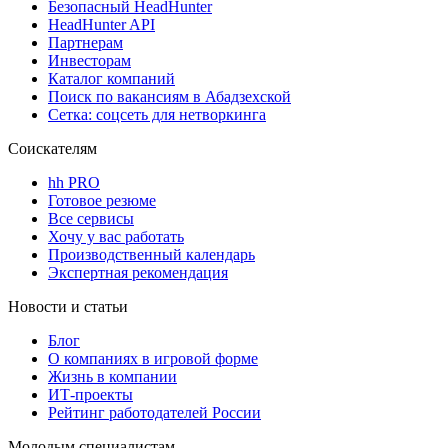
Безопасный HeadHunter
HeadHunter API
Партнерам
Инвесторам
Каталог компаний
Поиск по вакансиям в Абадзехской
Сетка: соцсеть для нетворкинга
Соискателям
hh PRO
Готовое резюме
Все сервисы
Хочу у вас работать
Производственный календарь
Экспертная рекомендация
Новости и статьи
Блог
О компаниях в игровой форме
Жизнь в компании
ИТ-проекты
Рейтинг работодателей России
Молодым специалистам