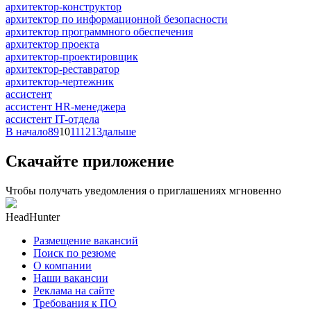
архитектор-конструктор
архитектор по информационной безопасности
архитектор программного обеспечения
архитектор проекта
архитектор-проектировщик
архитектор-реставратор
архитектор-чертежник
ассистент
ассистент HR-менеджера
ассистент IT-отдела
В начало
8
9
10
11
12
13
дальше
Скачайте приложение
Чтобы получать уведомления о приглашениях мгновенно
HeadHunter
Размещение вакансий
Поиск по резюме
О компании
Наши вакансии
Реклама на сайте
Требования к ПО