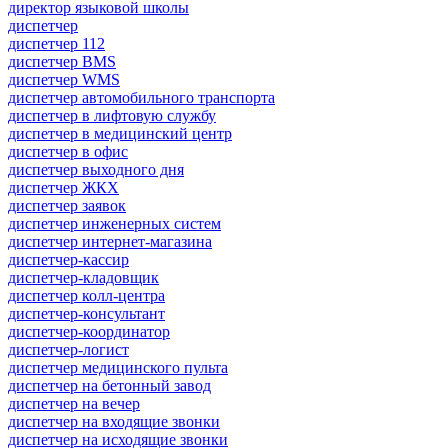
директор языковой школы
диспетчер
диспетчер 112
диспетчер BMS
диспетчер WMS
диспетчер автомобильного транспорта
диспетчер в лифтовую службу
диспетчер в медицинский центр
диспетчер в офис
диспетчер выходного дня
диспетчер ЖКХ
диспетчер заявок
диспетчер инженерных систем
диспетчер интернет-магазина
диспетчер-кассир
диспетчер-кладовщик
диспетчер колл-центра
диспетчер-консультант
диспетчер-координатор
диспетчер-логист
диспетчер медицинского пульта
диспетчер на бетонный завод
диспетчер на вечер
диспетчер на входящие звонки
диспетчер на исходящие звонки