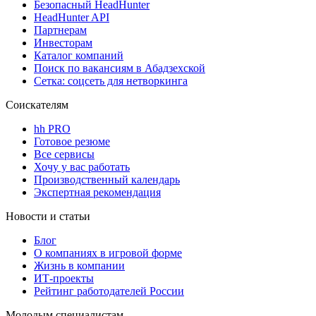
Безопасный HeadHunter
HeadHunter API
Партнерам
Инвесторам
Каталог компаний
Поиск по вакансиям в Абадзехской
Сетка: соцсеть для нетворкинга
Соискателям
hh PRO
Готовое резюме
Все сервисы
Хочу у вас работать
Производственный календарь
Экспертная рекомендация
Новости и статьи
Блог
О компаниях в игровой форме
Жизнь в компании
ИТ-проекты
Рейтинг работодателей России
Молодым специалистам