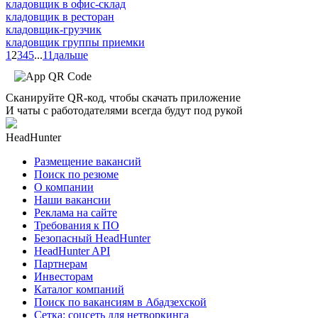
кладовщик в офис-склад
кладовщик в ресторан
кладовщик-грузчик
кладовщик группы приемки
1
2
3
4
5
...
11
дальше
Сканируйте QR-код, чтобы скачать приложение
И чаты с работодателями всегда будут под рукой
HeadHunter
Размещение вакансий
Поиск по резюме
О компании
Наши вакансии
Реклама на сайте
Требования к ПО
Безопасный HeadHunter
HeadHunter API
Партнерам
Инвесторам
Каталог компаний
Поиск по вакансиям в Абадзехской
Сетка: соцсеть для нетворкинга