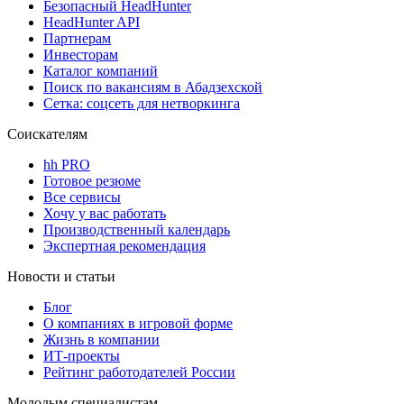
Безопасный HeadHunter
HeadHunter API
Партнерам
Инвесторам
Каталог компаний
Поиск по вакансиям в Абадзехской
Сетка: соцсеть для нетворкинга
Соискателям
hh PRO
Готовое резюме
Все сервисы
Хочу у вас работать
Производственный календарь
Экспертная рекомендация
Новости и статьи
Блог
О компаниях в игровой форме
Жизнь в компании
ИТ-проекты
Рейтинг работодателей России
Молодым специалистам